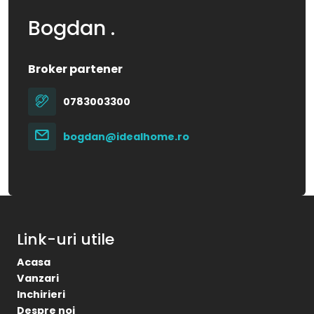
Bogdan .
Broker partener
0783003300
bogdan@idealhome.ro
Link-uri utile
Acasa
Vanzari
Inchirieri
Despre noi