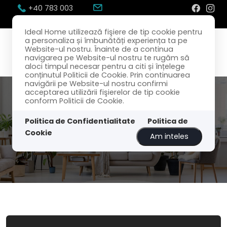
+40 783 003
300
office@idealhome.ro
Ideal Home utilizează fişiere de tip cookie pentru
a personaliza și îmbunătăți experiența ta pe
Website-ul nostru. Înainte de a continua
navigarea pe Website-ul nostru te rugăm să
aloci timpul necesar pentru a citi și înțelege
conținutul Politicii de Cookie. Prin continuarea
navigării pe Website-ul nostru confirmi
acceptarea utilizării fişierelor de tip cookie
conform Politicii de Cookie.
Politica de Confidentialitate
Politica de
Cookie
Am inteles