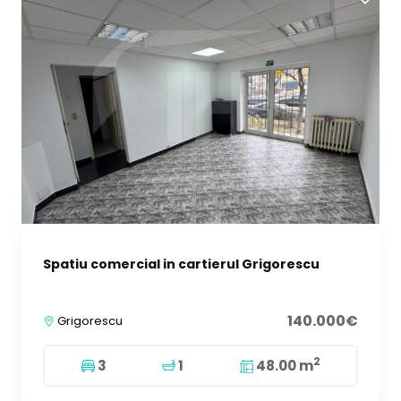
Spatiu comercial in cartierul Grigorescu
140.000€
Grigorescu
2
3
1
48.00 m