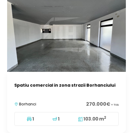
Spatiu comercial in zona strazii Borhanciului
270.000€
Borhanci
+ TVA
2
1
1
103.00 m