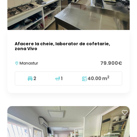
Afacere la cheie, laborator de cofetarie,
zona Vivo
79.900€
Manastur
2
2
1
40.00 m