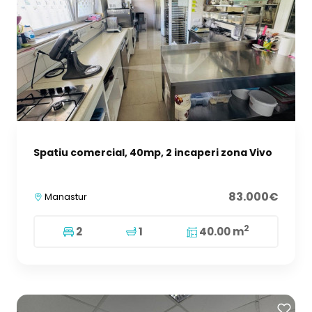
Spatiu comercial, 40mp, 2 incaperi zona Vivo
83.000€
Manastur
2
2
1
40.00 m