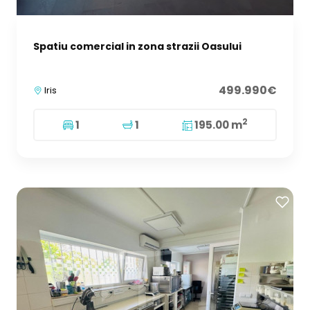
Spatiu comercial in zona strazii Oasului
499.990€
Iris
2
1
1
195.00 m