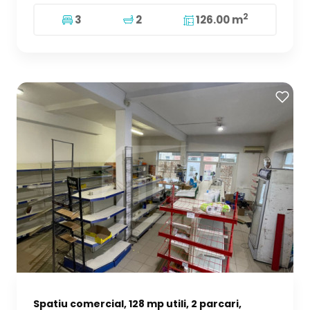
2
3
2
126.00 m
Spatiu comercial, 128 mp utili, 2 parcari,