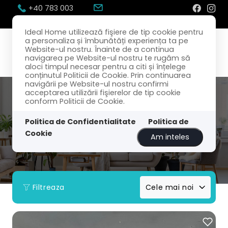
+40 783 003
300
office@idealhome.ro
Ideal Home utilizează fişiere de tip cookie pentru
a personaliza și îmbunătăți experiența ta pe
Website-ul nostru. Înainte de a continua
navigarea pe Website-ul nostru te rugăm să
aloci timpul necesar pentru a citi și înțelege
conținutul Politicii de Cookie. Prin continuarea
navigării pe Website-ul nostru confirmi
acceptarea utilizării fişierelor de tip cookie
conform Politicii de Cookie.
Politica de Confidentialitate
Politica de
Cookie
Am inteles
Filtreaza
Cele mai noi