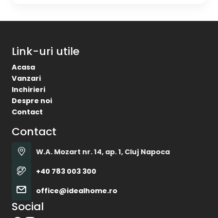
Link-uri utile
Acasa
Vanzari
Inchirieri
Despre noi
Contact
Contact
W.A. Mozart nr. 14, ap. 1, Cluj Napoca
+40 783 003 300
office@idealhome.ro
Social