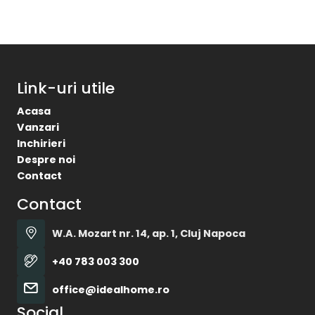
Link-uri utile
Acasa
Vanzari
Inchirieri
Despre noi
Contact
Contact
W.A. Mozart nr. 14, ap. 1, Cluj Napoca
+40 783 003 300
office@idealhome.ro
Social