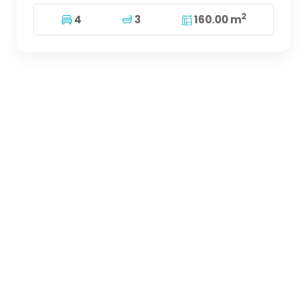
2
4
3
160.00 m