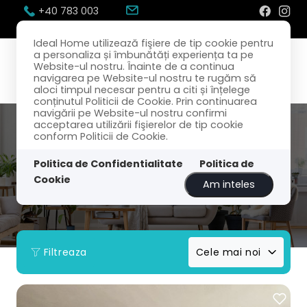
+40 783 003
300
office@idealhome.ro
Ideal Home utilizează fişiere de tip cookie pentru
a personaliza și îmbunătăți experiența ta pe
Website-ul nostru. Înainte de a continua
navigarea pe Website-ul nostru te rugăm să
aloci timpul necesar pentru a citi și înțelege
conținutul Politicii de Cookie. Prin continuarea
navigării pe Website-ul nostru confirmi
acceptarea utilizării fişierelor de tip cookie
conform Politicii de Cookie.
Politica de Confidentialitate
Politica de
Cookie
Am inteles
Filtreaza
Cele mai noi