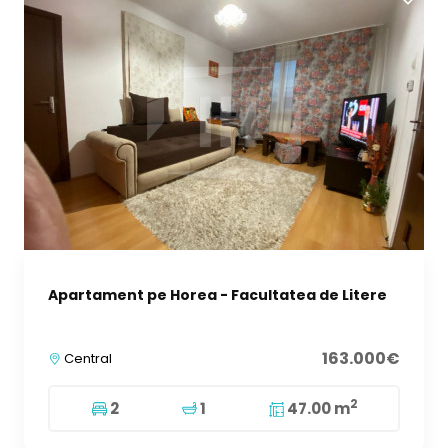
Apartament pe Horea - Facultatea de Litere
163.000€
Central
2
2
1
47.00 m