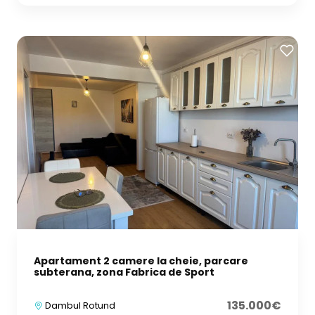
Apartament 2 camere la cheie, parcare
subterana, zona Fabrica de Sport
135.000€
Dambul Rotund