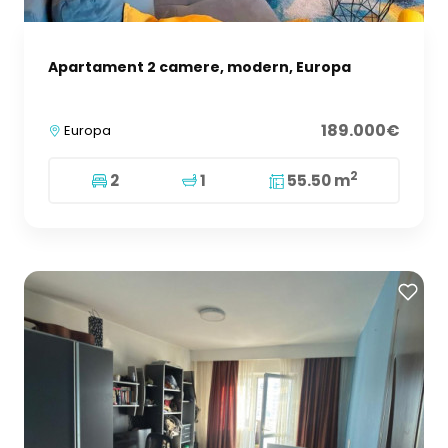
Apartament 2 camere, modern, Europa
189.000€
Europa
2
2
1
55.50 m