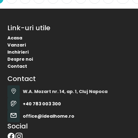
Link-uri utile
Acasa
Vanzari
Inchirieri
Despre noi
Contact
Contact
W.A. Mozart nr. 14, ap. 1, Cluj Napoca
+40 783 003 300
office@idealhome.ro
Social