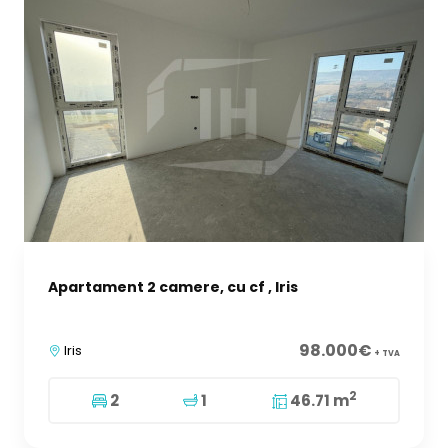
Apartament 2 camere, cu cf , Iris
98.000€
Iris
+ TVA
2
2
1
46.71 m