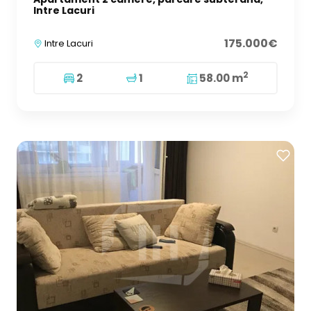
Intre Lacuri
175.000€
Intre Lacuri
2
2
1
58.00 m