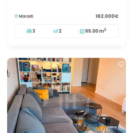
162.000€
Marasti
2
3
2
65.00 m