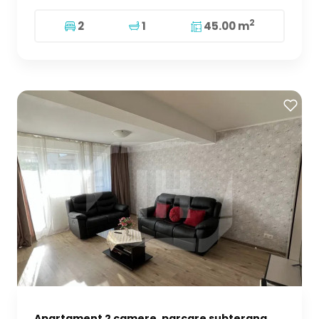
2
2
1
45.00 m
Apartament 2 camere, parcare subterana,