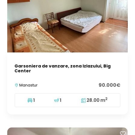
Garsoniera de vanzare, zona Izlazului, Big
Center
90.000€
Manastur
2
1
1
28.00 m