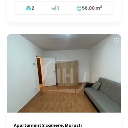
2
2
1
56.00 m
Apartament 3 camere, Marasti