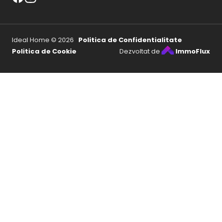
Ideal Home © 2026
Politica de Confidentialitate
Politica de Cookie
Dezvoltat de
ImmoFlux