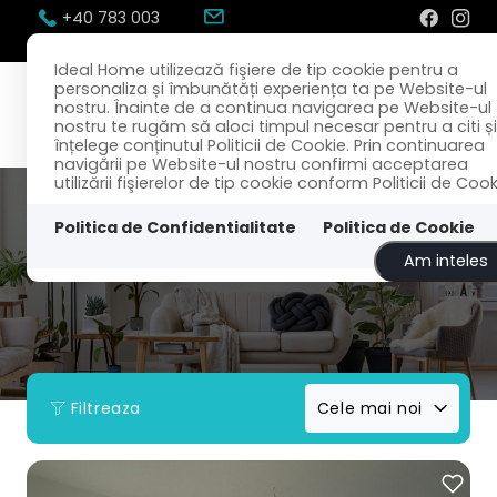
+40 783 003
300
office@idealhome.ro
Ideal Home utilizează fişiere de tip cookie pentru a
personaliza și îmbunătăți experiența ta pe Website-ul
nostru. Înainte de a continua navigarea pe Website-ul
nostru te rugăm să aloci timpul necesar pentru a citi și
înțelege conținutul Politicii de Cookie. Prin continuarea
navigării pe Website-ul nostru confirmi acceptarea
utilizării fişierelor de tip cookie conform Politicii de Cook
Politica de Confidentialitate
Politica de Cookie
Am inteles
Filtreaza
Cele mai noi