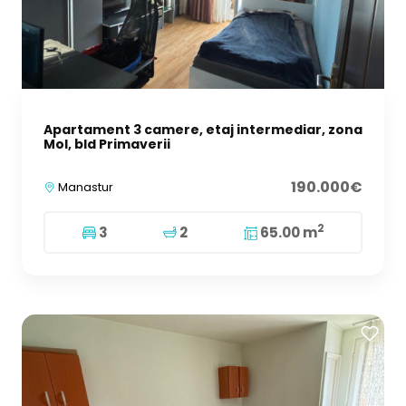
Apartament 3 camere, etaj intermediar, zona
Mol, bld Primaverii
190.000€
Manastur
2
3
2
65.00 m