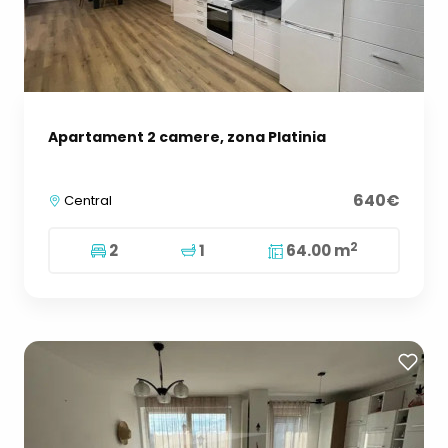
Apartament 2 camere, zona Platinia
640€
Central
2
2
1
64.00 m