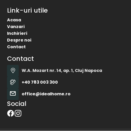
Link-uri utile
Acasa
Vanzari
Inchirieri
Despre noi
Contact
Contact
W.A. Mozart nr. 14, ap. 1, Cluj Napoca
+40 783 003 300
office@idealhome.ro
Social