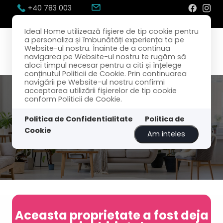
+40 783 003
300
office@idealhome.ro
Ideal Home utilizează fişiere de tip cookie pentru
a personaliza și îmbunătăți experiența ta pe
Website-ul nostru. Înainte de a continua
navigarea pe Website-ul nostru te rugăm să
aloci timpul necesar pentru a citi și înțelege
conținutul Politicii de Cookie. Prin continuarea
navigării pe Website-ul nostru confirmi
acceptarea utilizării fişierelor de tip cookie
conform Politicii de Cookie.
Politica de Confidentialitate
Politica de
Cookie
Am inteles
Aceasta proprietate a fost deja