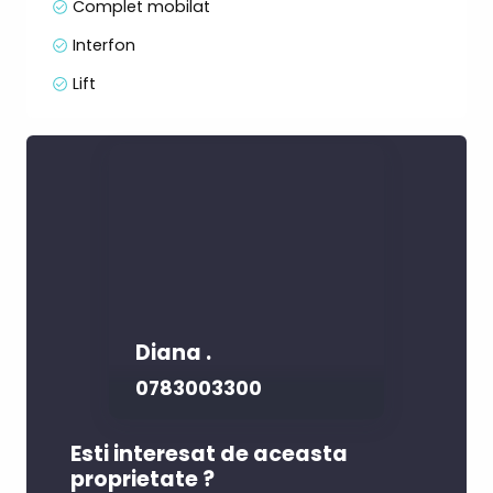
Complet mobilat
Interfon
Lift
Diana .
0783003300
Esti interesat de aceasta
proprietate ?