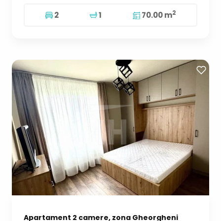
2
2
1
70.00 m
Apartament 2 camere, zona Gheorgheni