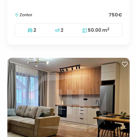
750€
Zorilor
2
2
2
50.00 m