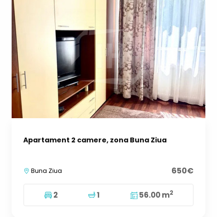
Apartament 2 camere, zona Buna Ziua
650€
Buna Ziua
2
2
1
56.00 m