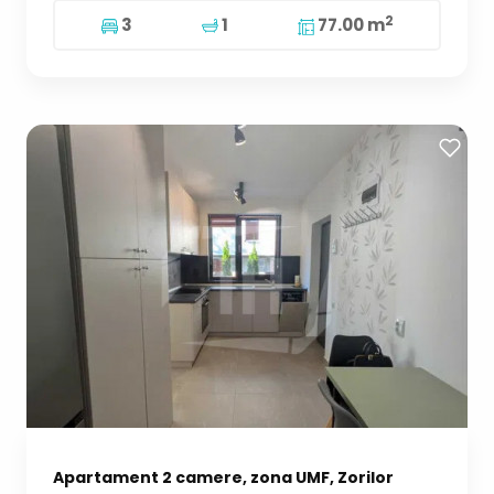
2
3
1
77.00 m
Apartament 2 camere, zona UMF, Zorilor