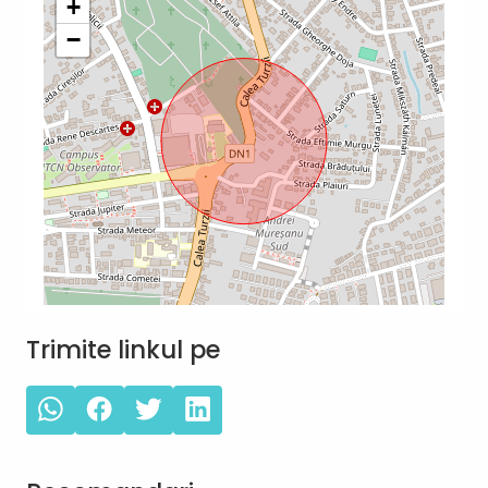
+
−
Trimite linkul pe