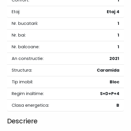
Confort:
1
Etaj:
Etaj 4
Nr. bucatarii:
1
Nr. bai:
1
Nr. balcoane:
1
An constructie:
2021
Structura:
Caramida
Tip imobil:
Bloc
Regim inaltime:
S+D+P+4
Clasa energetica:
B
Descriere