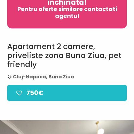
inchiriata!
Pentru oferte similare contactati
agentul
Apartament 2 camere,
priveliste zona Buna Ziua, pet
friendly
Cluj-Napoca, Buna Ziua
750€