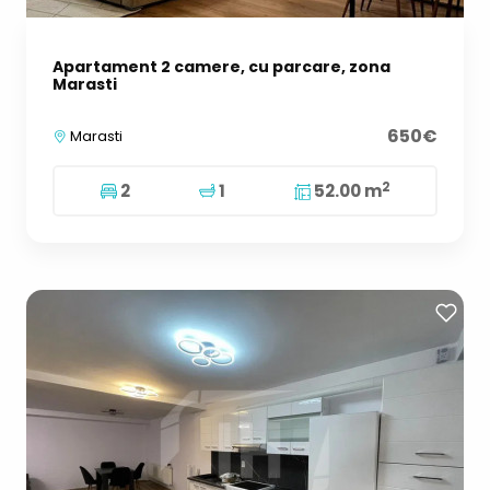
Apartament 2 camere, cu parcare, zona
Marasti
650€
Marasti
2
2
1
52.00 m