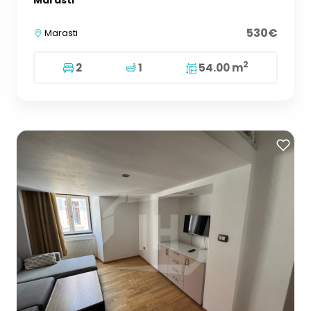
Marasti
530€
Marasti
2
2
1
54.00 m