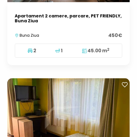
Apartament 2 camere, parcare, PET FRIENDLY,
Buna Ziua
450€
Buna Ziua
2
2
1
45.00 m