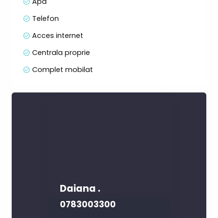
Apa
Telefon
Acces internet
Centrala proprie
Complet mobilat
Daiana .
0783003300