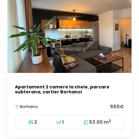
Apartament 2 camere la cheie, parcare
subterana, cartier Borhanci
550€
Borhanci
2
2
1
53.00 m