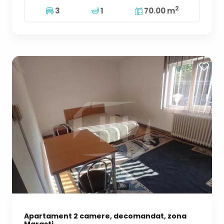
2
3
1
70.00 m
Apartament 2 camere, decomandat, zona