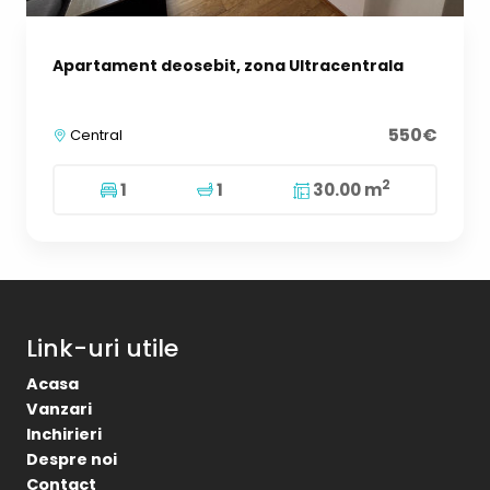
Apartament deosebit, zona Ultracentrala
550€
Central
2
1
1
30.00 m
Link-uri utile
Acasa
Vanzari
Inchirieri
Despre noi
Contact