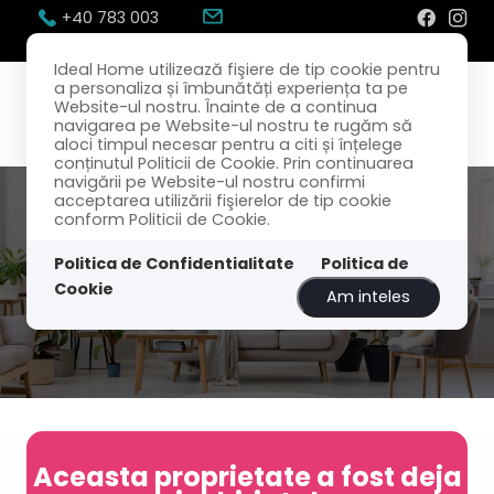
+40 783 003
300
office@idealhome.ro
Ideal Home utilizează fişiere de tip cookie pentru
a personaliza și îmbunătăți experiența ta pe
Website-ul nostru. Înainte de a continua
navigarea pe Website-ul nostru te rugăm să
aloci timpul necesar pentru a citi și înțelege
conținutul Politicii de Cookie. Prin continuarea
navigării pe Website-ul nostru confirmi
acceptarea utilizării fişierelor de tip cookie
conform Politicii de Cookie.
Politica de Confidentialitate
Politica de
Cookie
Am inteles
Aceasta proprietate a fost deja