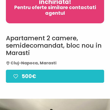
inchiriata!
Pentru oferte similare contactati
agentul
Apartament 2 camere,
semidecomandat, bloc nou in
Marasti
Cluj-Napoca, Marasti
500€