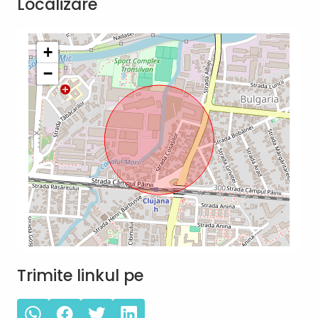
Localizare
+
−
Trimite linkul pe