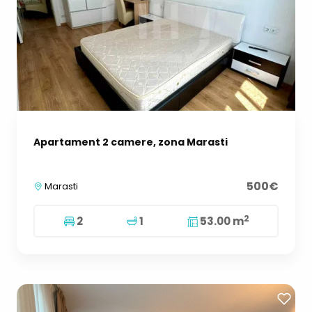
Apartament 2 camere, zona Marasti
500€
Marasti
2
2
1
53.00 m