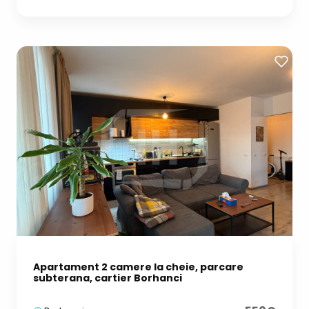
Apartament 2 camere la cheie, parcare
subterana, cartier Borhanci