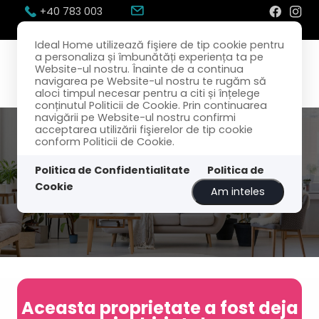
+40 783 003
300
office@idealhome.ro
Ideal Home utilizează fişiere de tip cookie pentru
a personaliza și îmbunătăți experiența ta pe
Website-ul nostru. Înainte de a continua
navigarea pe Website-ul nostru te rugăm să
aloci timpul necesar pentru a citi și înțelege
conținutul Politicii de Cookie. Prin continuarea
navigării pe Website-ul nostru confirmi
acceptarea utilizării fişierelor de tip cookie
conform Politicii de Cookie.
Politica de Confidentialitate
Politica de
Cookie
Am inteles
Aceasta proprietate a fost deja