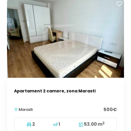
Apartament 2 camere, zona Marasti
500€
Marasti
2
2
1
53.00 m