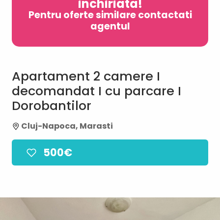
inchiriata!
Pentru oferte similare contactati
agentul
Apartament 2 camere I
decomandat I cu parcare I
Dorobantilor
Cluj-Napoca, Marasti
500€