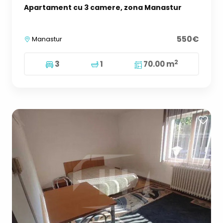
Apartament cu 3 camere, zona Manastur
550€
Manastur
2
3
1
70.00 m