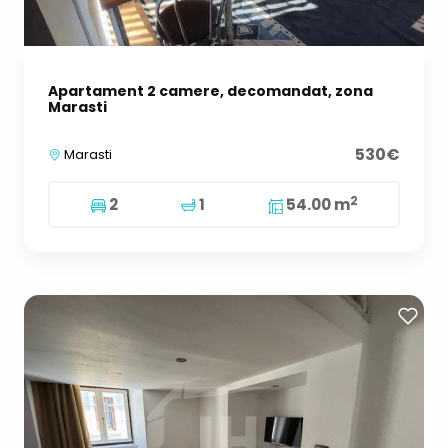
Apartament 2 camere, decomandat, zona
Marasti
530€
Marasti
2
2
1
54.00 m