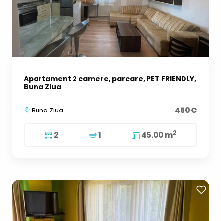
Apartament 2 camere, parcare, PET FRIENDLY,
Buna Ziua
450€
Buna Ziua
2
2
1
45.00 m