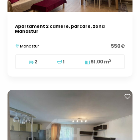
Apartament 2 camere, parcare, zona
Manastur
550€
Manastur
2
2
1
51.00 m