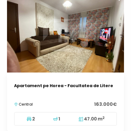
Apartament pe Horea - Facultatea de Litere
163.000€
Central
2
2
1
47.00 m