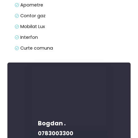
Apometre
Contor gaz
Mobilat Lux
Interfon
Curte comuna
Bogdan .
0783003300