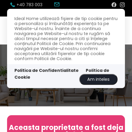
+40 783 003
300
office@idealhome.ro
Ideal Home utilizează fişiere de tip cookie pentru
a personaliza și îmbunătăți experiența ta pe
Website-ul nostru. Înainte de a continua
navigarea pe Website-ul nostru te rugăm să
aloci timpul necesar pentru a citi și înțelege
conținutul Politicii de Cookie. Prin continuarea
navigării pe Website-ul nostru confirmi
acceptarea utilizării fişierelor de tip cookie
conform Politicii de Cookie.
Politica de Confidentialitate
Politica de
Cookie
Am inteles
Aceasta proprietate a fost deja