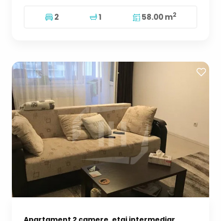
2
2
1
58.00 m
Apartament 2 camere, etaj intermediar,