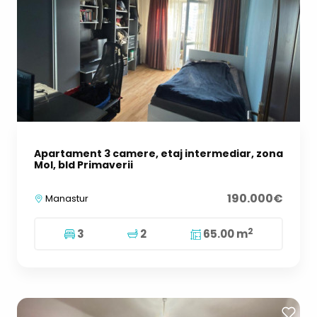
Apartament 3 camere, etaj intermediar, zona
Mol, bld Primaverii
190.000€
Manastur
2
3
2
65.00 m