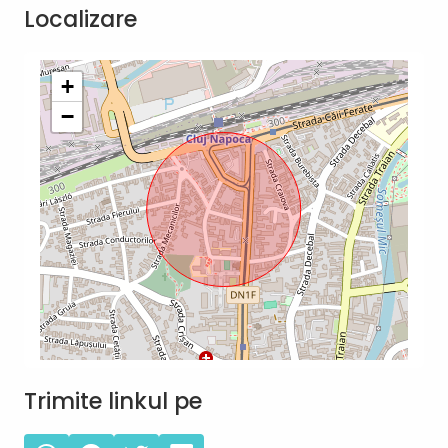
Localizare
+
−
Trimite linkul pe