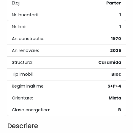
Etaj:
Parter
Nr. bucatarii:
1
Nr. bai:
1
An constructie:
1970
An renovare:
2025
Structura:
Caramida
Tip imobil:
Bloc
Regim inaltime:
S+P+4
Orientare:
Mixta
Clasa energetica:
B
Descriere