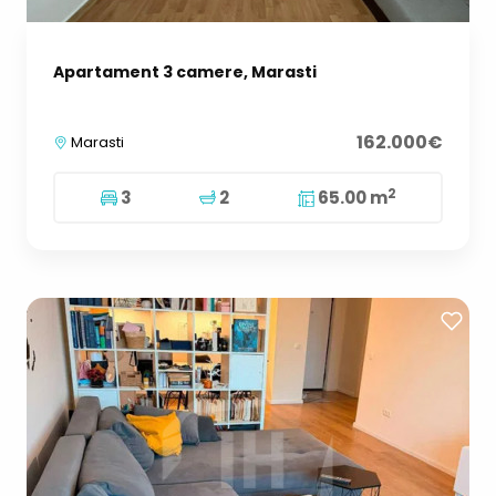
Apartament 3 camere, Marasti
162.000€
Marasti
2
3
2
65.00 m