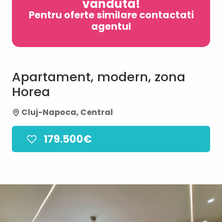
vanduta!
Pentru oferte similare contactati
agentul
Apartament, modern, zona
Horea
Cluj-Napoca, Central
179.500€