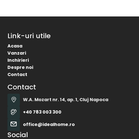
Link-uri utile
Acasa
Vanzari
Inchirieri
Despre noi
Contact
Contact
W.A. Mozart nr. 14, ap. 1, Cluj Napoca
+40 783 003 300
office@idealhome.ro
Social