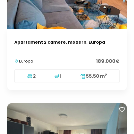
Apartament 2 camere, modern, Europa
189.000€
Europa
2
2
1
55.50 m