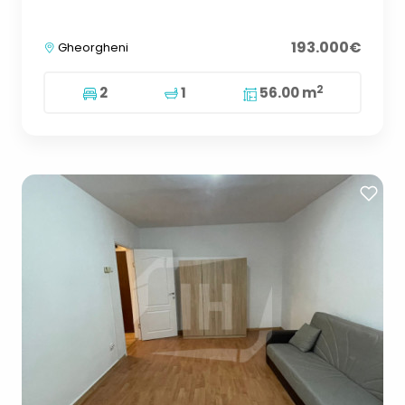
193.000€
Gheorgheni
2
2
1
56.00 m