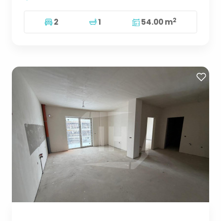
2
2
1
54.00 m