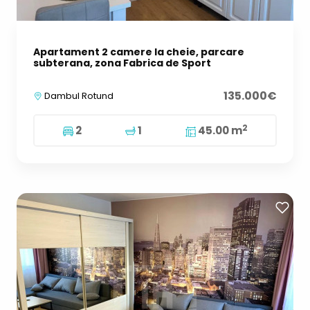
Apartament 2 camere la cheie, parcare
subterana, zona Fabrica de Sport
135.000€
Dambul Rotund
2
2
1
45.00 m