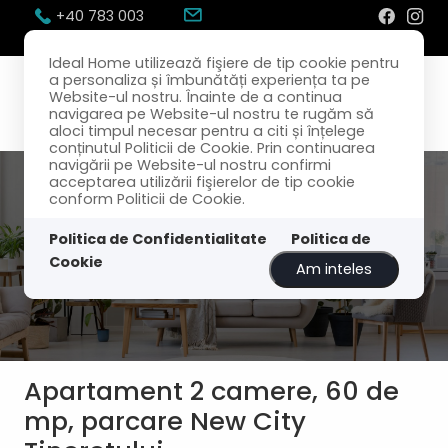
+40 783 003
300
office@idealhome.ro
Ideal Home utilizează fişiere de tip cookie pentru
a personaliza și îmbunătăți experiența ta pe
Website-ul nostru. Înainte de a continua
navigarea pe Website-ul nostru te rugăm să
aloci timpul necesar pentru a citi și înțelege
conținutul Politicii de Cookie. Prin continuarea
navigării pe Website-ul nostru confirmi
acceptarea utilizării fişierelor de tip cookie
conform Politicii de Cookie.
Politica de Confidentialitate
Politica de
Cookie
Am inteles
Apartament 2 camere, 60 de
mp, parcare New City