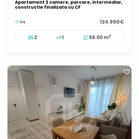
Apartament 2 camere, parcare, intermediar,
constructie finalizata cu CF
124.900€
Iris
2
2
1
56.00 m