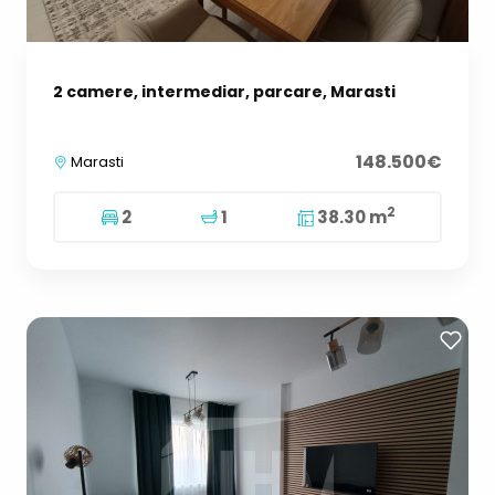
2 camere, intermediar, parcare, Marasti
148.500€
Marasti
2
2
1
38.30 m