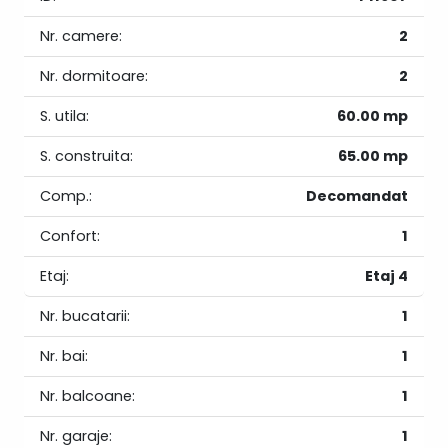
Nr. camere:
2
Nr. dormitoare:
2
S. utila:
60.00 mp
S. construita:
65.00 mp
Comp.:
Decomandat
Confort:
1
Etaj:
Etaj 4
Nr. bucatarii:
1
Nr. bai:
1
Nr. balcoane:
1
Nr. garaje:
1