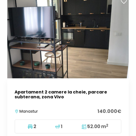
Apartament 2 camere la cheie, parcare
subterana, zona Vivo
140.000€
Manastur
2
2
1
52.00 m