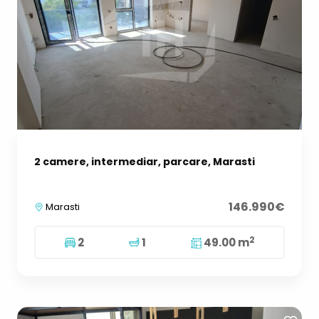
2 camere, intermediar, parcare, Marasti
146.990€
Marasti
2
2
1
49.00 m