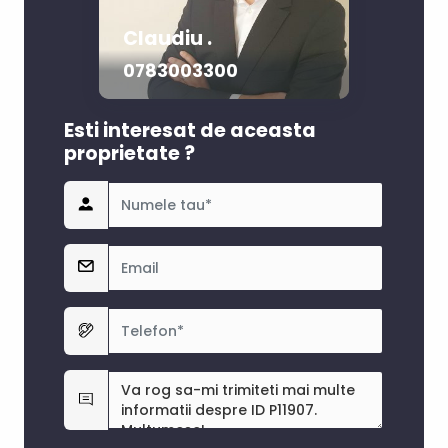
Claudiu .
0783003300
Esti interesat de aceasta
proprietate ?