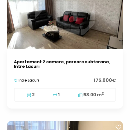
Apartament 2 camere, parcare subterana,
Intre Lacuri
175.000€
Intre Lacuri
2
2
1
58.00 m