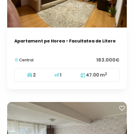
Apartament pe Horea - Facultatea de Litere
163.000€
Central
2
2
1
47.00 m