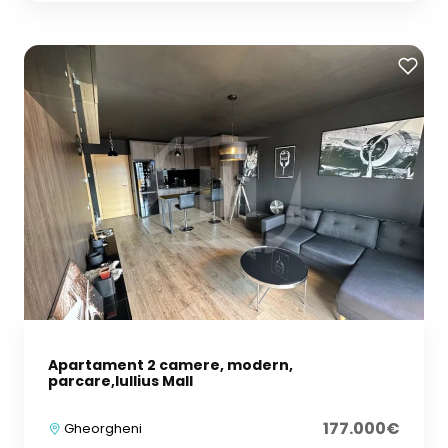
Apartament 2 camere, modern,
parcare,Iullius Mall
177.000€
Gheorgheni