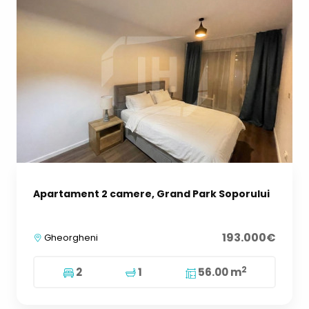
Apartament 2 camere, Grand Park Soporului
193.000€
Gheorgheni
2
2
1
56.00 m