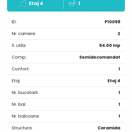
Etaj 4
1
ID:
P10059
Nr. camere:
2
S. utila:
54.00 mp
Comp.:
Semidecomandat
Confort:
1
Etaj:
Etaj 4
Nr. bucatarii:
1
Nr. bai:
1
Nr. balcoane:
1
Structura:
Caramida