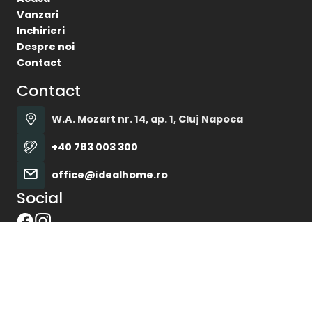
W.A. Mozart nr. 14, ap. 1, Cluj Napoca
+40 783 003 300
office@idealhome.ro
Social
Ideal Home © 2026
Politica de Confidentialitate
Politica de Cookie
Dezvoltat de
ImmoFlux