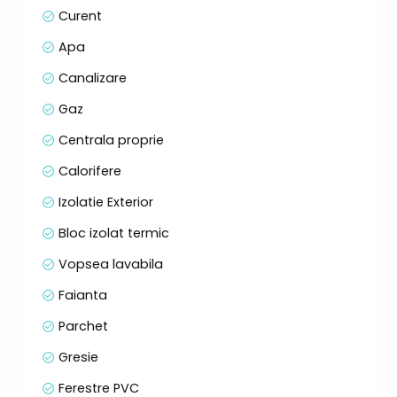
centrala proprie
Curent
Apa
Canalizare
Gaz
Centrala proprie
Calorifere
Izolatie Exterior
Bloc izolat termic
Vopsea lavabila
Faianta
Parchet
Gresie
Ferestre PVC