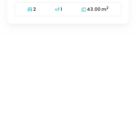
2
2
1
43.00 m