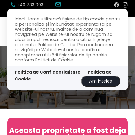
+40 783 003
300
office@idealhome.ro
Ideal Home utilizează fişiere de tip cookie pentru
a personaliza și îmbunătăți experiența ta pe
Website-ul nostru. Înainte de a continua
navigarea pe Website-ul nostru te rugăm să
aloci timpul necesar pentru a citi și înțelege
conținutul Politicii de Cookie. Prin continuarea
navigării pe Website-ul nostru confirmi
acceptarea utilizării fişierelor de tip cookie
conform Politicii de Cookie.
Politica de Confidentialitate
Politica de
Cookie
Am inteles
Aceasta proprietate a fost deja