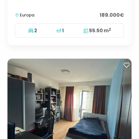
189.000€
Europa
2
2
1
55.50 m