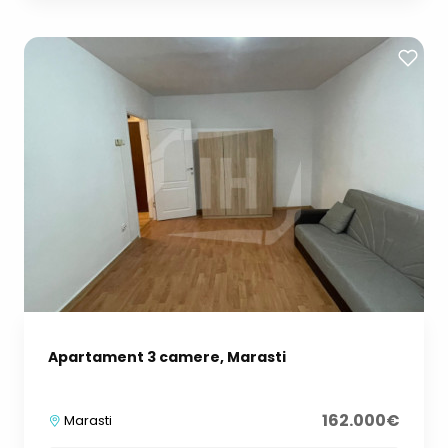
Apartament 3 camere, Marasti
162.000€
Marasti