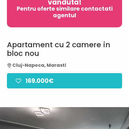
vanduta!
Pentru oferte similare contactati
agentul
Apartament cu 2 camere in
bloc nou
Cluj-Napoca, Marasti
169.000€