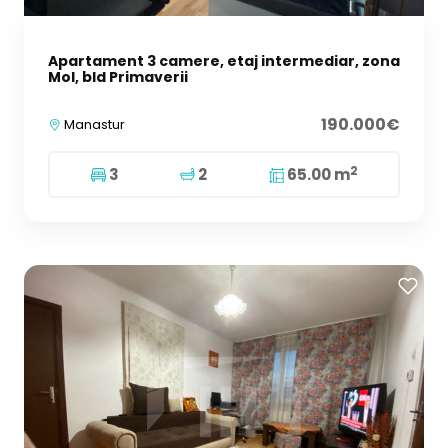
Apartament 3 camere, etaj intermediar, zona
Mol, bld Primaverii
190.000€
Manastur
2
3
2
65.00 m