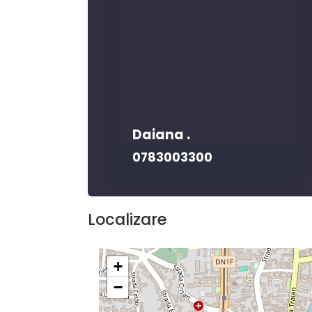
Daiana .
0783003300
Localizare
+
−