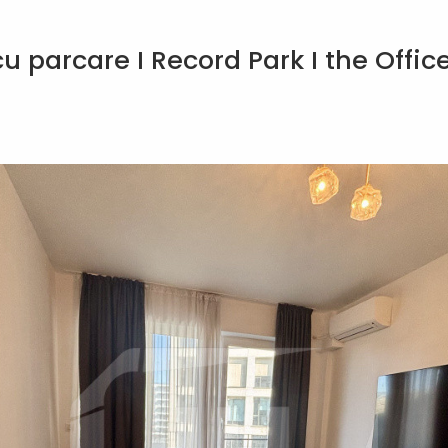
 parcare I Record Park I the Offic