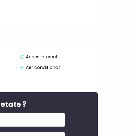
Acces internet
Aer conditionat
ietate ?