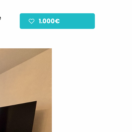
e
1.000€