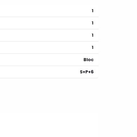
1
1
1
1
Bloc
S+P+6