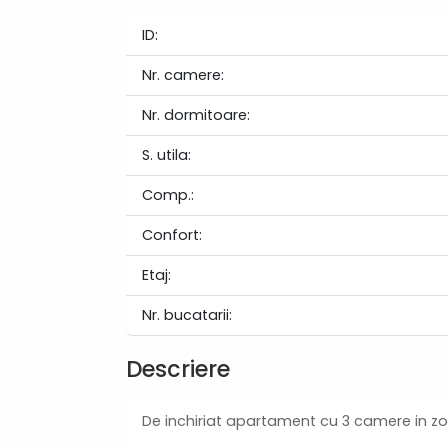
ID:
Nr. camere:
Nr. dormitoare:
S. utila:
Comp.:
Confort:
Etaj:
Nr. bucatarii:
Descriere
De inchiriat apartament cu 3 camere in zon