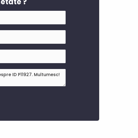
ietate ?