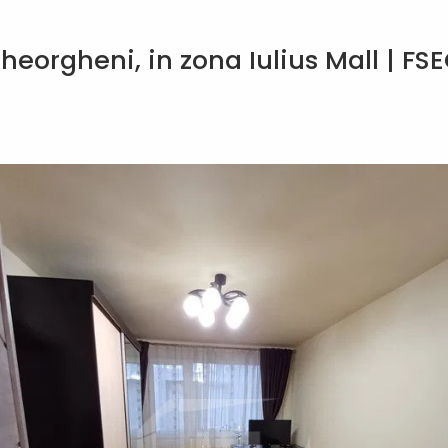
orgheni, in zona Iulius Mall | FS