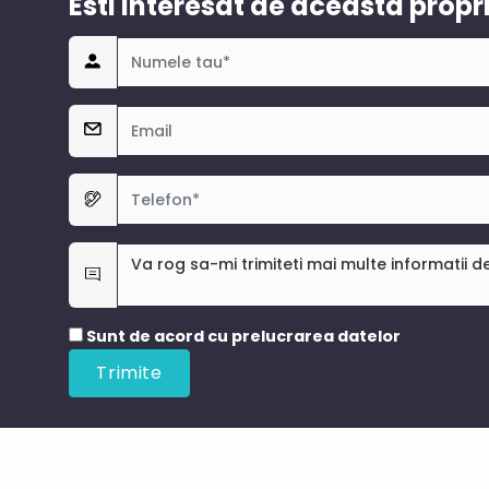
Esti interesat de aceasta propr
Sunt de acord cu prelucrarea datelor