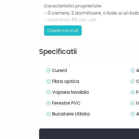
Caracteristici proprietate:
- 3 camere, 2 dormitoare, o baie si un bal
- suprafata 65 mp utili.
- parcare inclusa
Citeste mai mult
- etaj 2 din 4
- pet friendly
Specificatii
Recomandarea noastra: apartament ideal a
Curent
A
Fibra optica
C
Vopsea lavabila
F
Ferestre PVC
U
Bucatarie Utilata
A