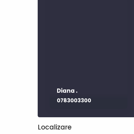
Diana .
0783003300
Localizare