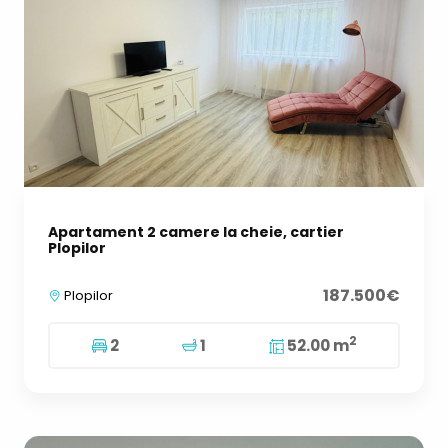
Apartament 2 camere la cheie, cartier
Plopilor
187.500€
Plopilor
2
2
1
52.00 m