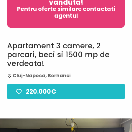
vanduta!
Pentru oferte similare contactati
agentul
Apartament 3 camere, 2
parcari, beci si 1500 mp de
verdeata!
Cluj-Napoca, Borhanci
220.000€