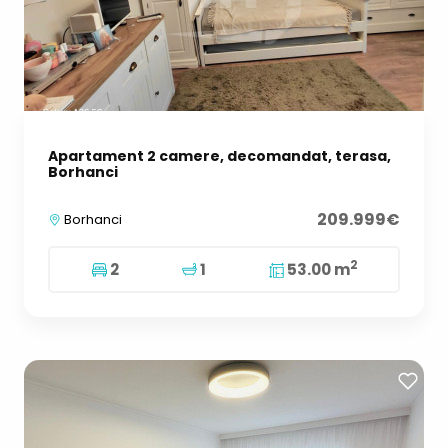
Apartament 2 camere, decomandat, terasa,
Borhanci
209.999€
Borhanci
2
2
1
53.00 m