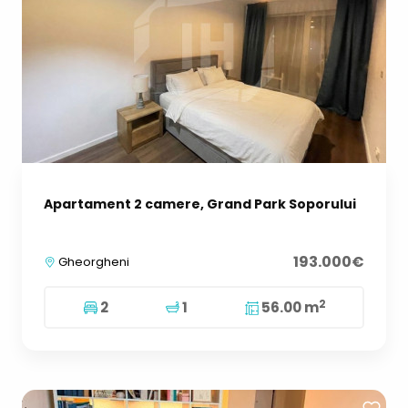
Apartament 2 camere, Grand Park Soporului
193.000€
Gheorgheni
2
2
1
56.00 m