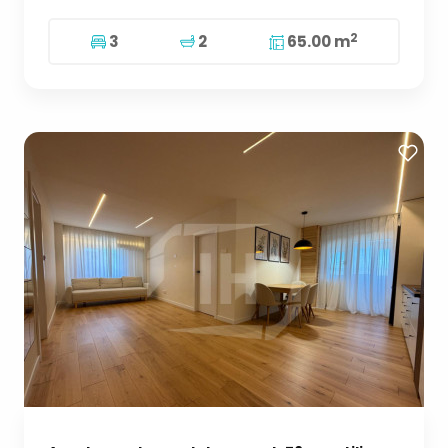
2
3
2
65.00 m