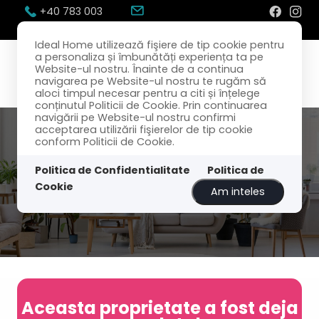
+40 783 003
300
office@idealhome.ro
Ideal Home utilizează fişiere de tip cookie pentru
a personaliza și îmbunătăți experiența ta pe
Website-ul nostru. Înainte de a continua
navigarea pe Website-ul nostru te rugăm să
aloci timpul necesar pentru a citi și înțelege
conținutul Politicii de Cookie. Prin continuarea
navigării pe Website-ul nostru confirmi
acceptarea utilizării fişierelor de tip cookie
conform Politicii de Cookie.
Politica de Confidentialitate
Politica de
Cookie
Am inteles
Aceasta proprietate a fost deja