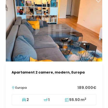
Apartament 2 camere, modern, Europa
189.000€
Europa
2
2
1
55.50 m