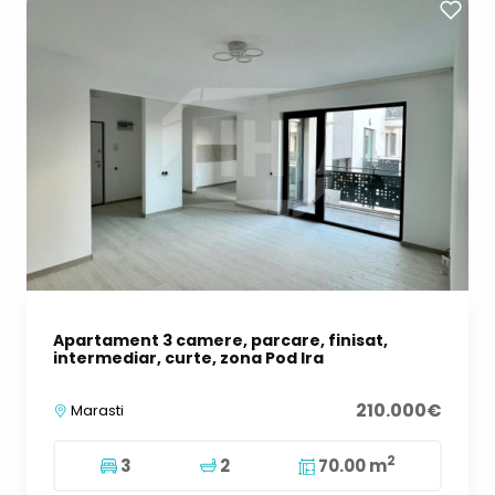
Apartament 3 camere, parcare, finisat,
intermediar, curte, zona Pod Ira
210.000€
Marasti
2
3
2
70.00 m