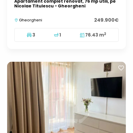
Apartament complet renovat, 76 mp utili, pe
Nicolae Titulescu - Gheorgheni
249.900€
Gheorgheni
2
3
1
76.43 m