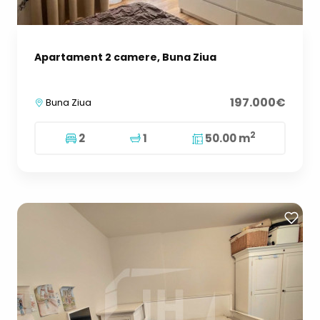
Apartament 2 camere, Buna Ziua
197.000€
Buna Ziua
2
2
1
50.00 m