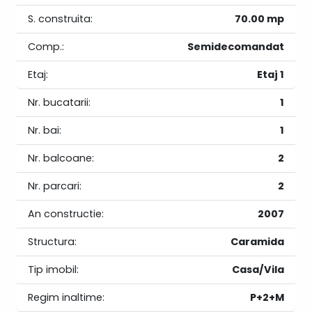
S. construita:
70.00 mp
Comp.:
Semidecomandat
Etaj:
Etaj 1
Nr. bucatarii:
1
Nr. bai:
1
Nr. balcoane:
2
Nr. parcari:
2
An constructie:
2007
Structura:
Caramida
Tip imobil:
Casa/Vila
Regim inaltime:
P+2+M