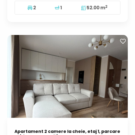
2
2
1
52.00 m
Apartament 2 camere la cheie, etaj 1, parcare