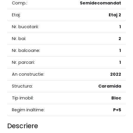
Comp.:
Semidecomandat
Etaj:
Etaj 2
Nr. bucatarii:
1
Nr. bai:
2
Nr. balcoane:
1
Nr. parcari:
1
An constructie:
2022
Structura:
Caramida
Tip imobil:
Bloc
Regim inaltime:
P+5
Descriere