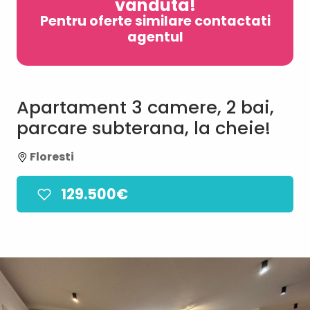
vanduta!
Pentru oferte similare contactati
agentul
Apartament 3 camere, 2 bai,
parcare subterana, la cheie!
Floresti
129.500€