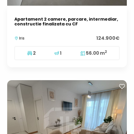
Apartament 2 camere, parcare, intermediar,
constructie finalizata cu CF
124.900€
Iris
2
2
1
56.00 m