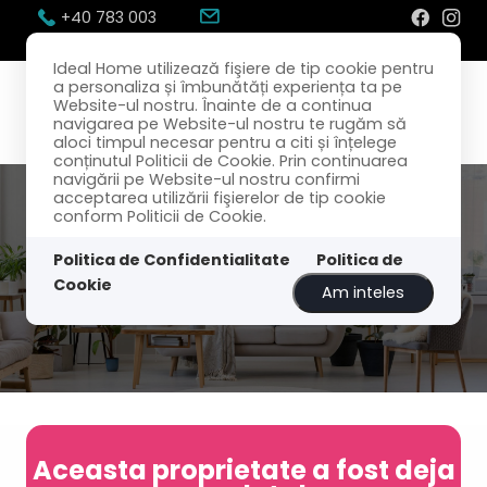
+40 783 003
300
office@idealhome.ro
Ideal Home utilizează fişiere de tip cookie pentru
a personaliza și îmbunătăți experiența ta pe
Website-ul nostru. Înainte de a continua
navigarea pe Website-ul nostru te rugăm să
aloci timpul necesar pentru a citi și înțelege
conținutul Politicii de Cookie. Prin continuarea
navigării pe Website-ul nostru confirmi
acceptarea utilizării fişierelor de tip cookie
conform Politicii de Cookie.
Politica de Confidentialitate
Politica de
Cookie
Am inteles
Aceasta proprietate a fost deja