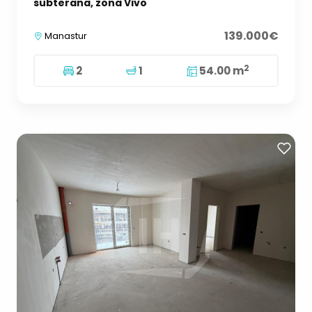
subterana, zona Vivo
139.000€
Manastur
2
2
1
54.00 m