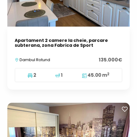
Apartament 2 camere la cheie, parcare
subterana, zona Fabrica de Sport
135.000€
Dambul Rotund
2
2
1
45.00 m