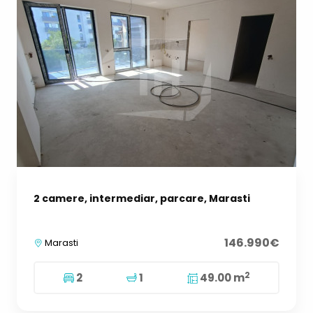
2 camere, intermediar, parcare, Marasti
146.990€
Marasti
2
2
1
49.00 m