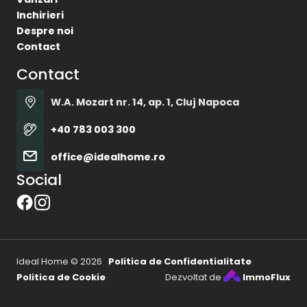
Inchirieri
Despre noi
Contact
Contact
W.A. Mozart nr. 14, ap. 1, Cluj Napoca
+40 783 003 300
office@idealhome.ro
Social
Ideal Home © 2026
Politica de Confidentialitate
Politica de Cookie
Dezvoltat de
ImmoFlux