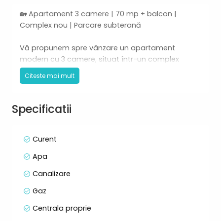
🏡 Apartament 3 camere | 70 mp + balcon |
Complex nou | Parcare subterană
Vă propunem spre vânzare un apartament
modern cu 3 camere, situat într-un complex
rezidențial nou, pe strada Teilor, într-o zonă
Citeste mai mult
liniștită și plăcută.
📐 Suprafață utilă: 70 mp
Specificatii
🌿 Balcon: 7 mp
🏢 Etaj: 2 din 5 (bloc dotat cu lift)
Curent
🛋 Compartimentare:
Apa
• Living spațios
• Bucătărie separată
Canalizare
• Dormitor matrimonial cu dressing
Gaz
• Dormitor secundar (copii / oaspeți / birou)
• Baie principală cu cadă
Centrala proprie
• Baie de serviciu cu cabină de duș