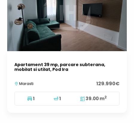
Apartament 39 mp, parcare subterana,
mobilat si utilat, Pod Ira
129.990€
Marasti
2
1
1
39.00 m