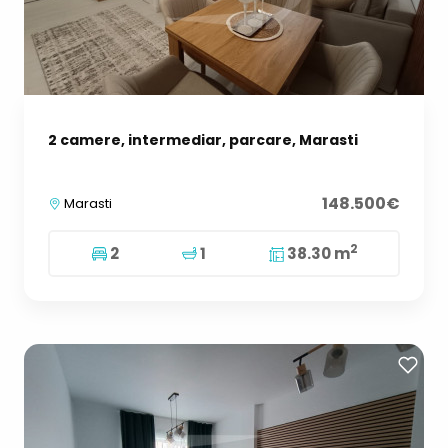
2 camere, intermediar, parcare, Marasti
148.500€
Marasti
2
2
1
38.30 m