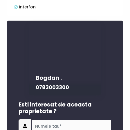
Interfon
Bogdan .
0783003300
Esti interesat de aceasta
proprietate ?