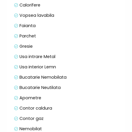
Calorifere
Vopsea lavabila
Faianta
Parchet
Gresie
Usa intrare Metal
Usa interior Lemn
Bucatarie Nemobilata
Bucatarie Neutilata
Apometre
Contor caldura
Contor gaz
Nemobilat