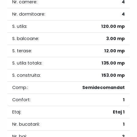
Nr. camere:
4
Nr. dormitoare:
4
S. utila:
120.00 mp
S. balcoane:
3.00 mp
S. terase:
12.00 mp
S. utila totala:
135.00 mp
S. construita:
153.00 mp
Comp.:
Semidecomandat
Confort:
1
Etaj:
Etaj 1
Nr. bucatarii:
1
Nr. bai:
2