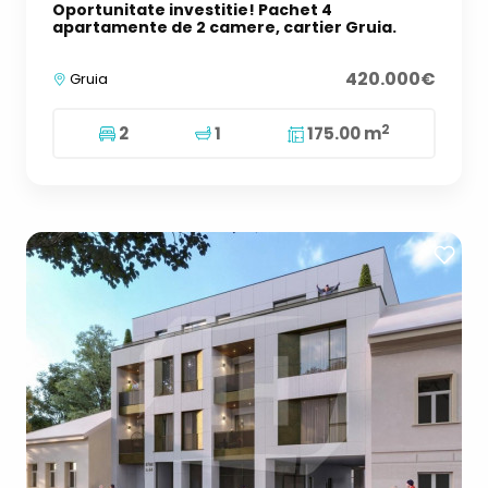
Oportunitate investitie! Pachet 4
apartamente de 2 camere, cartier Gruia.
420.000€
Gruia
2
2
1
175.00 m