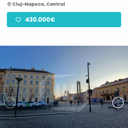
Cluj-Napoca, Central
430.000€
‹
›