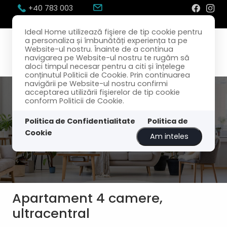
+40 783 003
300
office@idealhome.ro
Ideal Home utilizează fişiere de tip cookie pentru
a personaliza și îmbunătăți experiența ta pe
Website-ul nostru. Înainte de a continua
navigarea pe Website-ul nostru te rugăm să
aloci timpul necesar pentru a citi și înțelege
conținutul Politicii de Cookie. Prin continuarea
navigării pe Website-ul nostru confirmi
acceptarea utilizării fişierelor de tip cookie
conform Politicii de Cookie.
Politica de Confidentialitate
Politica de
Cookie
Am inteles
Apartament 4 camere,
ultracentral