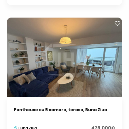
Penthouse cu 5 camere, terase, Buna Ziua
478.000€
Buna Ziua