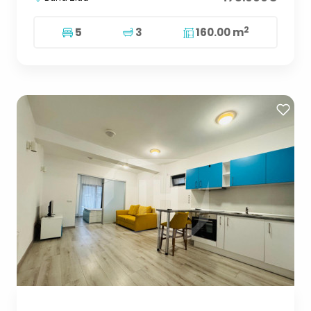
2
5
3
160.00 m