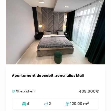
Apartament deosebit, zona Iulius Mall
435.000€
Gheorgheni
2
4
2
120.00 m